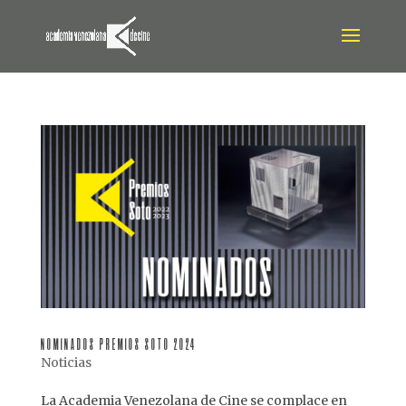
NOMINADOS PREMIOS SOTO 2024
Noticias
La Academia Venezolana de Cine se complace en