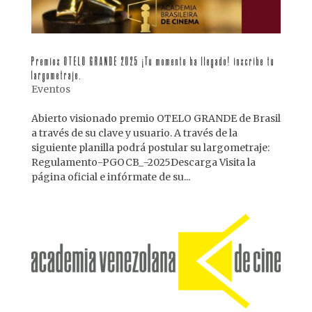
Premios OTELO GRANDE 2025 ¡Tu momento ha llegado! inscribe tu
largometraje.
Eventos
Abierto visionado premio OTELO GRANDE de Brasil
a través de su clave y usuario. A través de la
siguiente planilla podrá postular su largometraje:
Regulamento-PGOCB_-2025Descarga Visita la
página oficial e infórmate de su...