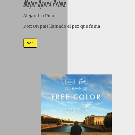
Mejor Òpera Prima
Alejandro Picó
Por:
Un país llamado el pez que fuma
ver