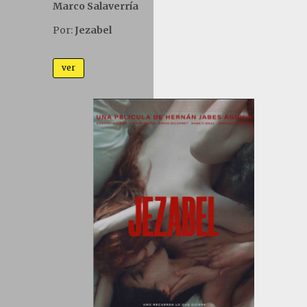
Marco Salaverría
Por:
Jezabel
ver