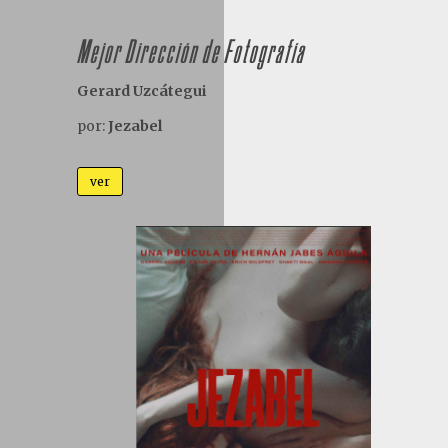
Mejor Dirección de Fotografía
Gerard Uzcátegui
por:
Jezabel
ver