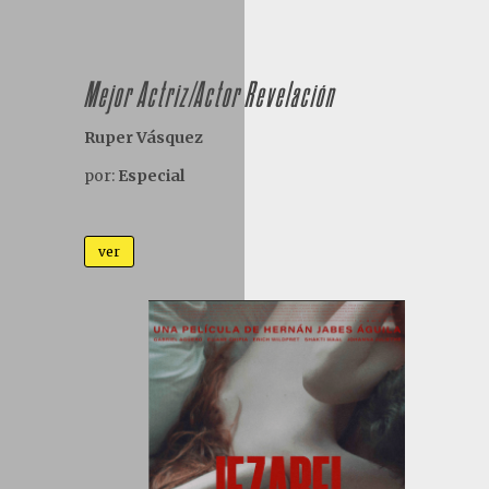
Mejor Actriz/Actor Revelación
Ruper Vásquez
por:
Especial
ver