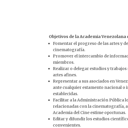
Objetivos de la Academia Venezolana 
Fomentar el progreso de las artes y de
cinematografía.
Promover el intercambio de información
miembros.
Realizar o delegar estudios y trabajo
artes afines.
Representar a sus asociados en Venezue
ante cualquier estamento nacional o i
establecidas.
Facilitar a la Administración Pública 
relacionadas con la cinematografía, a
Academia del Cine estime oportunas.
Editar y difundir los estudios científic
convenientes.