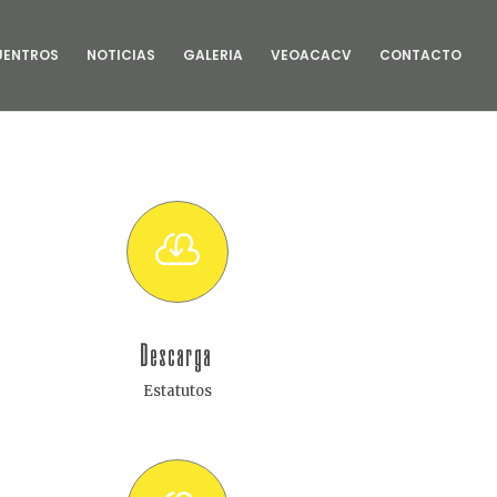
UENTROS
NOTICIAS
GALERIA
VEOACACV
CONTACTO

Descarga
Estatutos