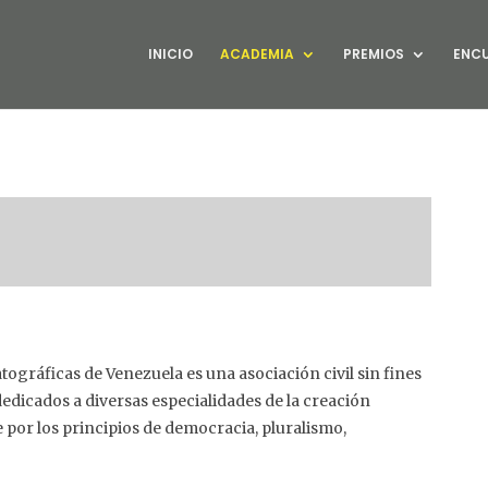
INICIO
ACADEMIA
PREMIOS
ENC
ográficas de Venezuela es una asociación civil sin fines
edicados a diversas especialidades de la creación
e por los principios de democracia, pluralismo,