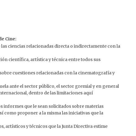
de Cine:
 las ciencias relacionadas directa o indirectamente con la
 científica, artística y técnica entre todos sus
s sobre cuestiones relacionadas con la cinematografía y
la ante el sector público, el sector gremial y en general
nternacional, dentro de las limitaciones aquí
los informes que le sean solicitados sobre materias
sí como proponer a la misma las iniciativas que la
os, artísticos y técnicos que la Junta Directiva estime