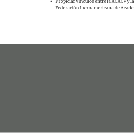
Propiciar vínculos entre la ACACV y
Federación Iberoamericana de Academ