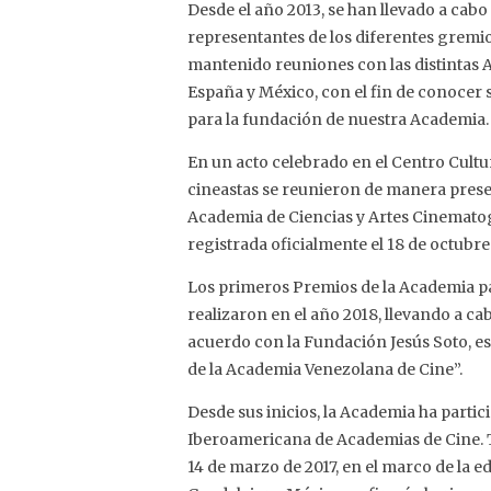
Desde el año 2013, se han llevado a ca
representantes de los diferentes gremio
mantenido reuniones con las distintas
España y México, con el fin de conocer 
para la fundación de nuestra Academia.
En un acto celebrado en el Centro Cul
cineastas se reunieron de manera presen
Academia de Ciencias y Artes Cinemato
registrada oficialmente el 18 de octubre
Los primeros Premios de la Academia p
realizaron en el año 2018, llevando a cab
acuerdo con la Fundación Jesús Soto, 
de la Academia Venezolana de Cine”.
Desde sus inicios, la Academia ha parti
Iberoamericana de Academias de Cine. T
14 de marzo de 2017, en el marco de la ed