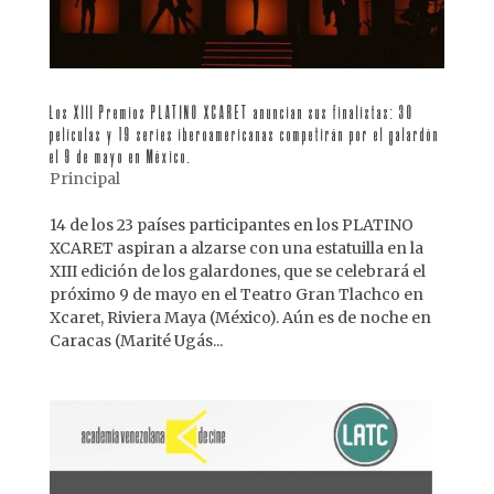
Los XIII Premios PLATINO XCARET anuncian sus finalistas: 30
películas y 19 series iberoamericanas competirán por el galardón
el 9 de mayo en México.
Principal
14 de los 23 países participantes en los PLATINO
XCARET aspiran a alzarse con una estatuilla en la
XIII edición de los galardones, que se celebrará el
próximo 9 de mayo en el Teatro Gran Tlachco en
Xcaret, Riviera Maya (México). Aún es de noche en
Caracas (Marité Ugás...