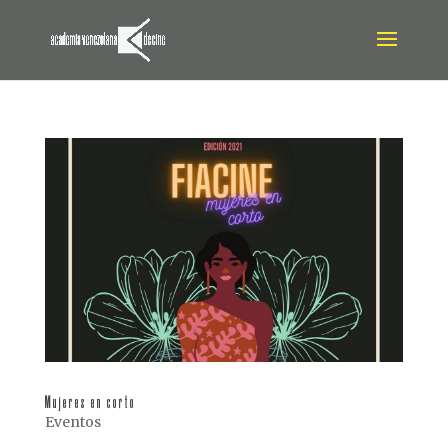
Mujeres en corto
Eventos