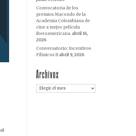
Convocatoria de los
premios Macondo de la
Academia Colombiana de
cine a mejor película
iberoamericana.
abril 16,
2026
Conversatorio: Incentivos
Fílmicos II
abril 9, 2026
Archivos
Archivos
el