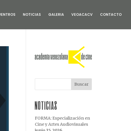
UENTROS
NOTICIAS
GALERIA
VEOACACV
CONTACTO
NOTICIAS
FORMA: Especialización en
Cine y Artes Audiovisuales
junio 15, 2026