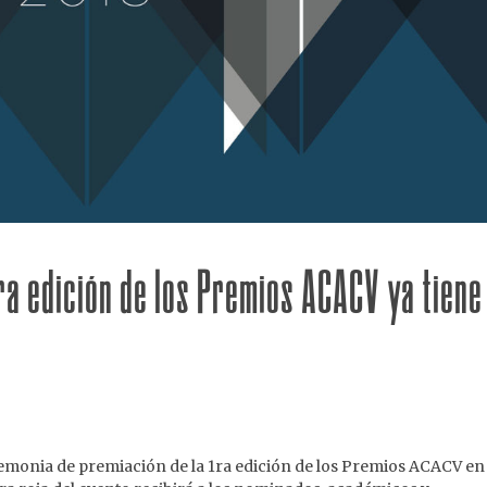
ra edición de los Premios ACACV ya tiene
eremonia de premiación de la 1ra edición de los Premios ACACV en 