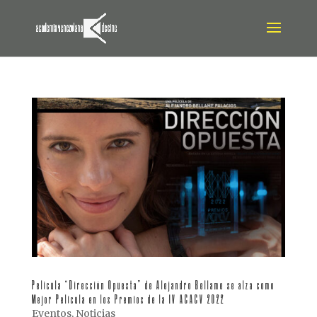
Película “Dirección Opuesta” de Alejandro Bellame se alza como
Mejor Película en los Premios de la IV ACACV 2022
Eventos
,
Noticias