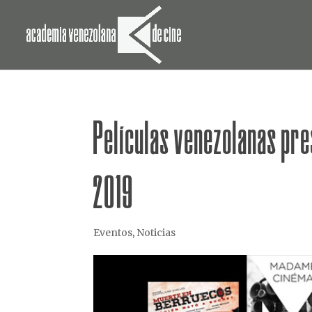
Películas venezolanas pre
2019
Eventos
,
Noticias