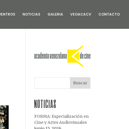
situs gacor
UENTROS
NOTICIAS
GALERIA
VEOACACV
CONTACTO
NOTICIAS
FORMA: Especialización en
Cine y Artes Audiovisuales
junio 15, 2026