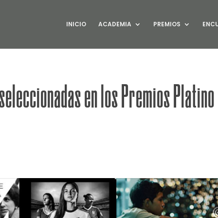
INICIO
ACADEMIA
PREMIOS
ENC
seleccionadas en los Premios Platino