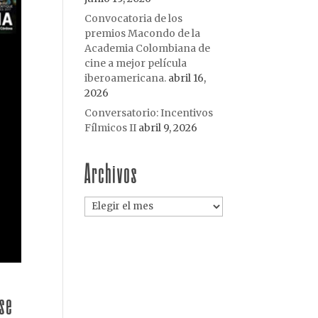
Convocatoria de los
premios Macondo de la
Academia Colombiana de
cine a mejor película
iberoamericana.
abril 16,
2026
Conversatorio: Incentivos
Fílmicos II
abril 9, 2026
Archivos
Archivos
 se