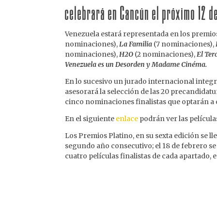
celebrará en Cancún el próximo 12 d
Venezuela estará representada en los premio
nominaciones),
La Familia
(7 nominaciones),
nominaciones),
H2O
(2 nominaciones),
El Ter
Venezuela es un Desorden y Madame Cinéma.
En lo sucesivo un jurado internacional integ
asesorará la selección de las 20 precandidat
cinco nominaciones finalistas que optarán a 
En el siguiente
enlace
podrán ver las película
Los Premios Platino, en su sexta edición se 
segundo año consecutivo; el 18 de febrero s
cuatro películas finalistas de cada apartado,