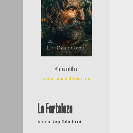
@lafaenafilms
www.lafaenafilms.com
La Fortaleza
Dirección:
Jorge Thelen Armand