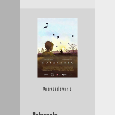
@marcosalaverria