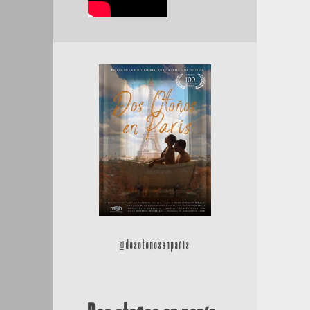
@dosotonosenparis