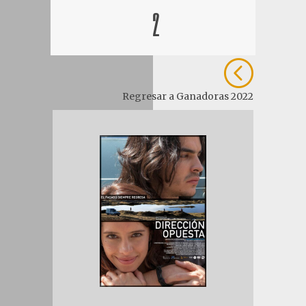
2
<
Regresar a Ganadoras 2022