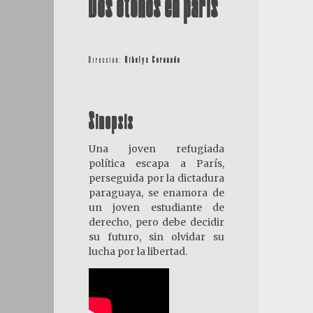
Dos otoños en parís
Dirección:
Gibelys Coronado
Sinopsis
Una joven refugiada
política escapa a París,
perseguida por la dictadura
paraguaya, se enamora de
un joven estudiante de
derecho, pero debe decidir
su futuro, sin olvidar su
lucha por la libertad.