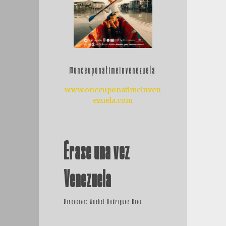
@onceuponatimeinvenezuela
www.onceuponatimeinven
ezuela.com
Érase una vez
Venezuela
Dirección:
Anabel Rodríguez Ríos