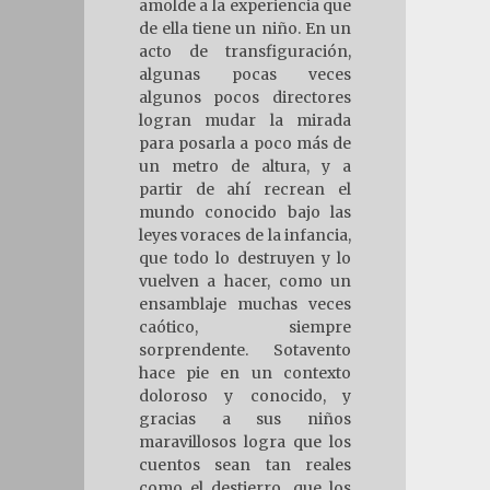
amolde a la experiencia que
de ella tiene un niño. En un
acto de transfiguración,
algunas pocas veces
algunos pocos directores
logran mudar la mirada
para posarla a poco más de
un metro de altura, y a
partir de ahí recrean el
mundo conocido bajo las
leyes voraces de la infancia,
que todo lo destruyen y lo
vuelven a hacer, como un
ensamblaje muchas veces
caótico, siempre
sorprendente. Sotavento
hace pie en un contexto
doloroso y conocido, y
gracias a sus niños
maravillosos logra que los
cuentos sean tan reales
como el destierro, que los