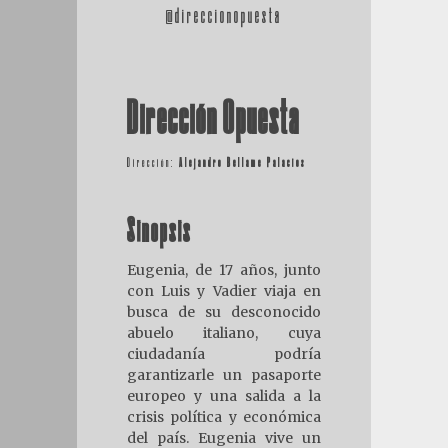
@direccionopuesta
Dirección Opuesta
Dirección:
Alejandro Bellame Palacios
Sinopsis
Eugenia, de 17 años, junto
con Luis y Vadier viaja en
busca de su desconocido
abuelo italiano, cuya
ciudadanía podría
garantizarle un pasaporte
europeo y una salida a la
crisis política y económica
del país. Eugenia vive un