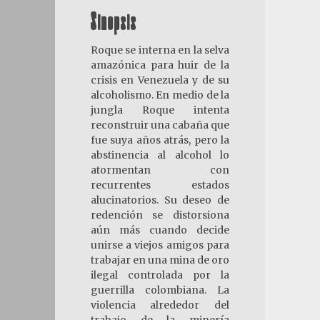
Sinopsis
Roque se interna en la selva
amazónica para huir de la
crisis en Venezuela y de su
alcoholismo. En medio de la
jungla Roque intenta
reconstruir una cabaña que
fue suya años atrás, pero la
abstinencia al alcohol lo
atormentan con
recurrentes estados
alucinatorios. Su deseo de
redención se distorsiona
aún más cuando decide
unirse a viejos amigos para
trabajar en una mina de oro
ilegal controlada por la
guerrilla colombiana. La
violencia alrededor del
trabajo de la minería