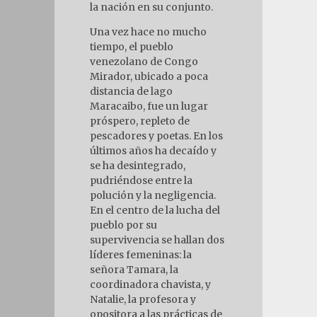
la nación en su conjunto.
Una vez hace no mucho
tiempo, el pueblo
venezolano de Congo
Mirador, ubicado a poca
distancia de lago
Maracaibo, fue un lugar
próspero, repleto de
pescadores y poetas. En los
últimos años ha decaído y
se ha desintegrado,
pudriéndose entre la
polución y la negligencia.
En el centro de la lucha del
pueblo por su
supervivencia se hallan dos
líderes femeninas: la
señora Tamara, la
coordinadora chavista, y
Natalie, la profesora y
opositora a las prácticas de