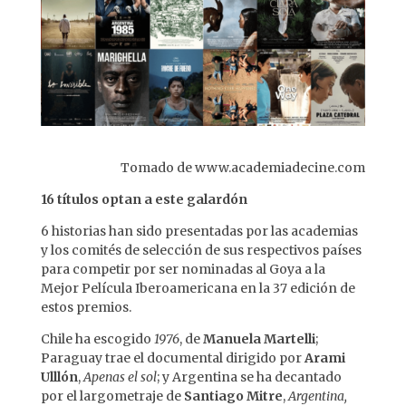
Tomado de www.academiadecine.com
16 títulos optan a este galardón
6 historias han sido presentadas por las academias
y los comités de selección de sus respectivos países
para competir por ser nominadas al Goya a la
Mejor Película Iberoamericana en la 37 edición de
estos premios.
Chile ha escogido
1976
, de
Manuela Martelli
;
Paraguay trae el documental dirigido por
Arami
Ulllón
,
Apenas el sol
; y Argentina se ha decantado
por el largometraje de
Santiago Mitre
,
Argentina,