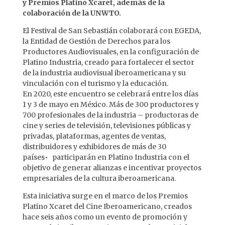
y Premios Platino Xcaret, además de la
colaboración de la UNWTO.
El Festival de San Sebastián colaborará con EGEDA,
la Entidad de Gestión de Derechos para los
Productores Audiovisuales, en la configuración de
Platino Industria, creado para fortalecer el sector
de la industria audiovisual iberoamericana y su
vinculación con el turismo y la educación.
En 2020, este encuentro se celebrará entre los días
1 y 3 de mayo en México. Más de 300 productores y
700 profesionales de la industria – productoras de
cine y series de televisión, televisiones públicas y
privadas, plataformas, agentes de ventas,
distribuidores y exhibidores de más de 30
países• participarán en Platino Industria con el
objetivo de generar alianzas e incentivar proyectos
empresariales de la cultura iberoamericana.
Esta iniciativa surge en el marco de los Premios
Platino Xcaret del Cine Iberoamericano, creados
hace seis años como un evento de promoción y