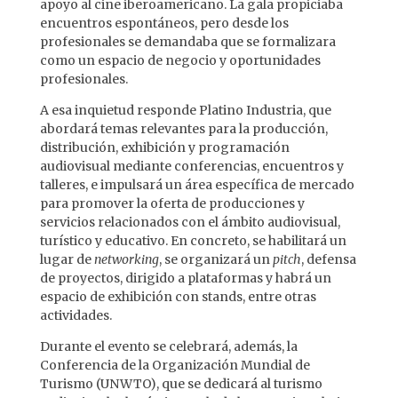
apoyo al cine iberoamericano. La gala propiciaba
encuentros espontáneos, pero desde los
profesionales se demandaba que se formalizara
como un espacio de negocio y oportunidades
profesionales.
A esa inquietud responde Platino Industria, que
abordará temas relevantes para la producción,
distribución, exhibición y programación
audiovisual mediante conferencias, encuentros y
talleres, e impulsará un área específica de mercado
para promover la oferta de producciones y
servicios relacionados con el ámbito audiovisual,
turístico y educativo. En concreto, se habilitará un
lugar de
networking
, se organizará un
pitch
, defensa
de proyectos, dirigido a plataformas y habrá un
espacio de exhibición con stands, entre otras
actividades.
Durante el evento se celebrará, además, la
Conferencia de la Organización Mundial de
Turismo (UNWTO), que se dedicará al turismo