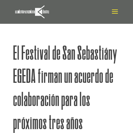
situs gacor
El Festival de San Sebastiány
EGEDA firman un acuerdo de
colaboración para los
próximos tres años