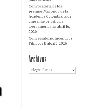
Convocatoria de los
premios Macondo de la
Academia Colombiana de
cine a mejor película
iberoamericana.
abril 16,
2026
Conversatorio: Incentivos
Fílmicos II
abril 9, 2026
Archivos
Archivos