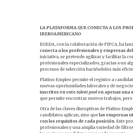
LA PLATAFORMA QUE CONECTA A LOS PRO
IBEROAMERICANO
EGEDA, con la colaboración de FIPCA, ha lan
conecta a los profesionales y empresas del
iniciativa, se pretende agilizar y facilitar la
profesionales especializados, gracias a un al
procesos de selección haciéndolos más eficie
Platino Empleo permite el registro a candida
nuevas oportunidades laborales y de negocio
inscritos en este
talent pool
en apenas una
que permite encontrar nuevos trabajos, pero 
Otra de las claves disruptivas de Platino Emp
candidatos aplican, sino que
las empresas ut
con los requisitos de cada posición
. Este p
profesionales y una amplia variedad de filt