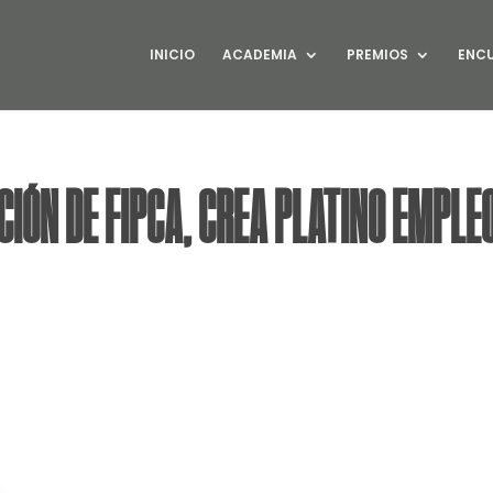
INICIO
ACADEMIA
PREMIOS
ENC
IÓN DE FIPCA, CREA PLATINO EMPLE