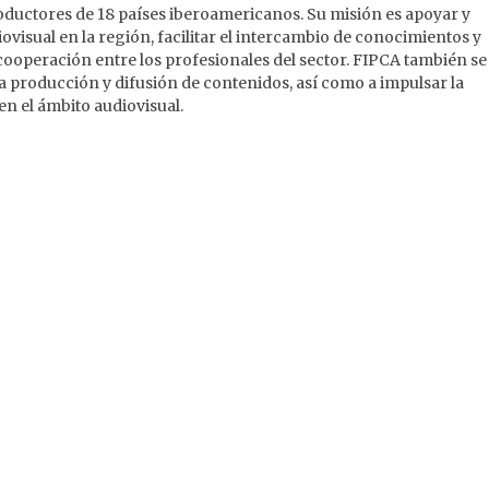
oductores de 18 países iberoamericanos. Su misión es apoyar y
visual en la región, facilitar el intercambio de conocimientos y
 cooperación entre los profesionales del sector. FIPCA también se
a producción y difusión de contenidos, así como a impulsar la
en el ámbito audiovisual.