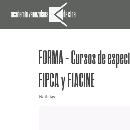
FORMA – Cursos de especi
FIPCA y FIACINE
Noticias