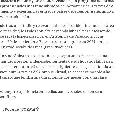
ización en Cine y Artes Audiovisuales
, un programa de forma
os profesionales más renombrados de Iberoamérica. A través de e
iento y experiencias entre los países de la región, generando a
nes de producción.
 tras un estudio y relevamiento de datos identificando las áre
ormación y los roles con alta demanda laboral pero escasez de
e será la Especialización en Asistencia de Dirección, cuyas
to al 20 de septiembre. Este curso será seguido en 2025 por las
or y Producción de Línea (Line Producer).
to sincrónica como asincrónica, asegurando el acceso a una
onas de la región, independientemente de sus horarios laborales.
n acceder durante 7 días hasta la siguiente clase, permitiendo a l
eniente. A través del Campus Virtual, se accederá no solo a las
el curso, que tendrá una duración de dos meses con una clase
tes tengan experiencia en medios audiovisuales, o bien sean
as afines.
¿Por qué “FORMA”?