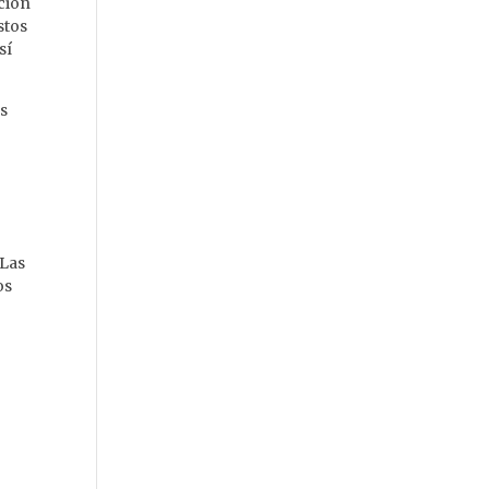
ción
stos
sí
as
 Las
os