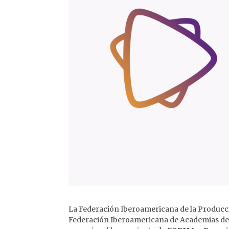
La Federación Iberoamericana de la Producci
Federación Iberoamericana de Academias de 