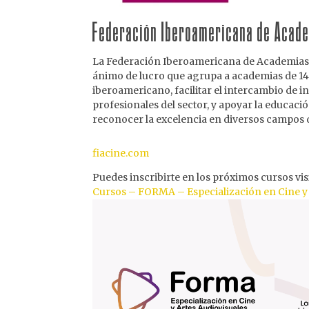
Federación Iberoamericana de Acade
La Federación Iberoamericana de Academias d
ánimo de lucro que agrupa a academias de 14
iberoamericano, facilitar el intercambio de 
profesionales del sector, y apoyar la educac
reconocer la excelencia en diversos campos d
fiacine.com
Puedes inscribirte en los próximos cursos vis
Cursos – FORMA – Especialización en Cine y 