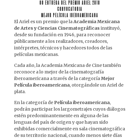
60 ENTREGA DEL PREMIO ARIEL 2018
CONVOCATORIA
MEJOR PELÍCULA IBEROAMERICANA
El Ariel es un premio que la
Academia Mexicana
de Artes y Ciencias Cinematográficas
instituyó,
desde su fundación en 1946, para reconocer
públicamente a los realizadores, creadores,
intérpretes, técnicos y hacedores todos de las
películas mexicanas.
Cada año, la Academia Mexicana de Cine también
reconoce a lo mejor de la cinematografía
iberoamericana a través de la categoría
Mejor
Película iberoamericana
, otorgándole un Ariel de
plata.
En la categoría de
Película iberoamericana
,
podrán participar los largometrajes cuyos diálogos
estén predominantemente en alguna de las
lenguas del país de origen y que hayan sido
exhibidas comercialmente en sala cinematográfica
de su territorio nacional, cuando menos siete días