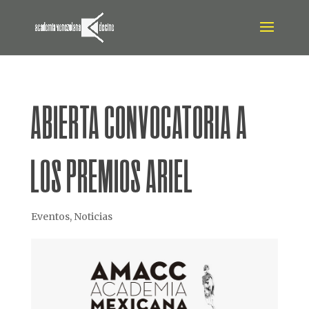
situs gacor
ABIERTA CONVOCATORIA A
LOS PREMIOS ARIEL
Eventos
,
Noticias