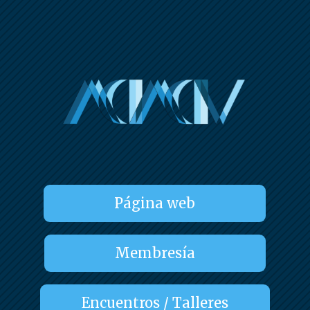
Página web
Membresía
Encuentros / Talleres