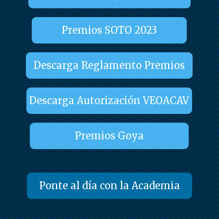
Premios SOTO 2023
Descarga Reglamento Premios
Descarga Autorización VEOACAV
Premios Goya
Ponte al día con la Academia